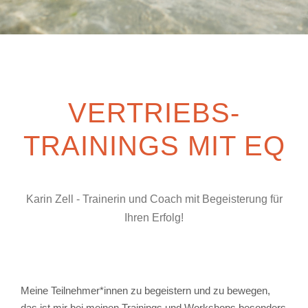
VERTRIEBS-
TRAININGS MIT EQ
Karin Zell - Trainerin und Coach mit Begeisterung für
Ihren Erfolg!
Meine Teilnehmer*innen zu begeistern und zu bewegen,
das ist mir bei meinen Trainings und Workshops besonders