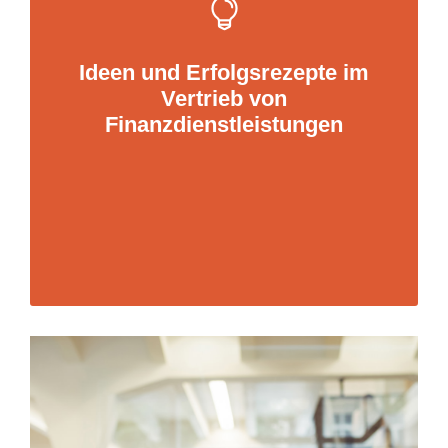
Sparpläne verdoppeln
Kunden kaufen lassen: Das Zell-Modell
für Vermögensstrukturierung und
Ideen und Erfolgsrezepte im
Neugeldgewinnung
Vertrieb von
Finanzdienstleistungen